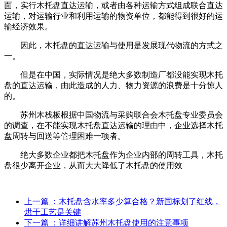
面，实行木托盘直达运输，或者由各种运输方式组成联合直达
运输，对运输行业和利用运输的物资单位，都能得到很好的运
输经济效果。
因此，木托盘的直达运输与使用是发展现代物流的方式之
一。
但是在中国，实际情况是绝大多数制造厂都没能实现木托
盘的直达运输，由此造成的人力、物力资源的浪费是十分惊人
的。
苏州木栈板根据中国物流与采购联合会木托盘专业委员会
的调查，在不能实现木托盘直达运输的理由中，企业选择木托
盘周转与回送等管理困难一项者。
绝大多数企业都把木托盘作为企业内部的周转工具，木托
盘很少离开企业，从而大大降低了木托盘的使用效
上一篇
：木托盘含水率多少算合格？新国标划了红线，
烘干工艺是关键
下一篇
：详细讲解苏州木托盘使用的注意事项