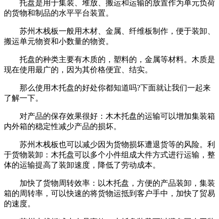
托盘是用于集装、堆放、搬运和运输的放置作为单元负荷
的货物和制品的水平平台装置。
苏州木栈板一般用木材、金属、纤维板制作，便于装卸、
搬运单元物资和小数量的物资。
托盘的种类主要有木质的，塑料的，金属等材料。木质是
现在使用最广的，因为其价格便宜、结实。
那么使用木托盘的好处你都知道吗?下面就让我们一起来
了解一下。
对产品的保存效果很好：木木托盘的运输可以增加集装箱
内外箱的稳定性减少产品的损坏。
苏州木栈板也可以减少因为货物损坏遭退货等的风险。利
于货物装卸：木托盘可以多个小件组成大件方式进行运输，整
体的运输提高了装卸速度，降低了劳动成本。
加快了货物周转效率：以木托盘，方便的产品装卸，集装
箱的周转率，可以快速的将货物运抵到客户手中，加快了贸易
的速度。