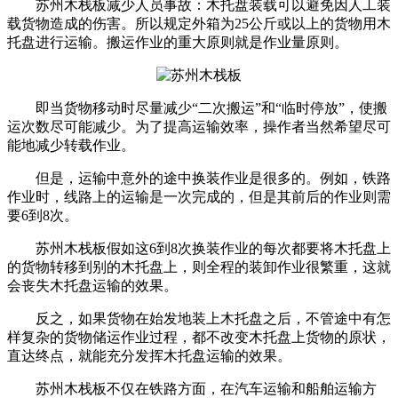
苏州木栈板减少人员事故：木托盘装载可以避免因人工装
载货物造成的伤害。所以规定外箱为25公斤或以上的货物用木
托盘进行运输。搬运作业的重大原则就是作业量原则。
即当货物移动时尽量减少“二次搬运”和“临时停放”，使搬
运次数尽可能减少。为了提高运输效率，操作者当然希望尽可
能地减少转载作业。
但是，运输中意外的途中换装作业是很多的。例如，铁路
作业时，线路上的运输是一次完成的，但是其前后的作业则需
要6到8次。
苏州木栈板假如这6到8次换装作业的每次都要将木托盘上
的货物转移到别的木托盘上，则全程的装卸作业很繁重，这就
会丧失木托盘运输的效果。
反之，如果货物在始发地装上木托盘之后，不管途中有怎
样复杂的货物储运作业过程，都不改变木托盘上货物的原状，
直达终点，就能充分发挥木托盘运输的效果。
苏州木栈板不仅在铁路方面，在汽车运输和船舶运输方