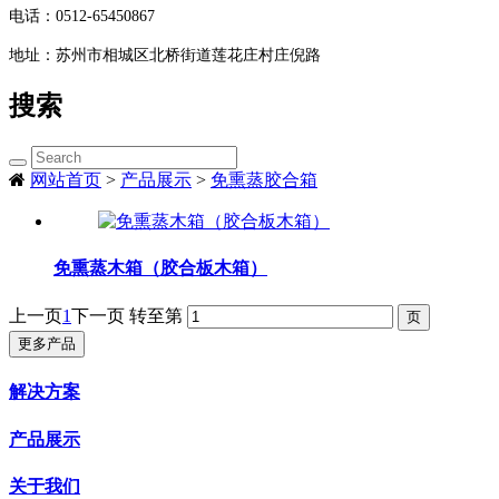
电话：
0512-65450867
地址：
苏州市相城区北桥街道莲花庄村庄倪路
搜索
网站首页
>
产品展示
>
免熏蒸胶合箱
免熏蒸木箱（胶合板木箱）
上一页
1
下一页
转至第
更多产品
解决方案
产品展示
关于我们