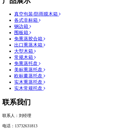
产品展示
真空包装/防雨膜木箱
各式非标箱
钢边箱
围板箱
免熏蒸胶合箱
出口熏蒸木箱
大型木箱
常规木箱
免熏蒸托盘
美标熏蒸托盘
欧标薰蒸托盘
实木熏蒸托盘
实木常规托盘
联系我们
联系人：刘经理
电话：
13732631813