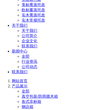
美标熏蒸托盘
欧标薰蒸托盘
实木熏蒸托盘
实木常规托盘
关于我们
关于我们
公司简介
企业文化
联系我们
新闻中心
全部
行业资讯
公司动态
联系我们
网站首页
产品展示
全部
真空包装/防雨膜木箱
各式非标箱
钢边箱