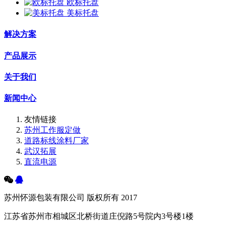
欧标托盘
美标托盘
解决方案
产品展示
关于我们
新闻中心
友情链接
苏州工作服定做
道路标线涂料厂家
武汉拓展
直流电源
苏州怀源包装有限公司 版权所有 2017
江苏省苏州市相城区北桥街道庄倪路5号院内3号楼1楼