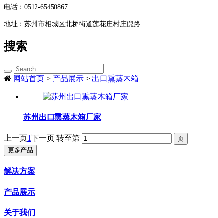
电话：
0512-65450867
地址：
苏州市相城区北桥街道莲花庄村庄倪路
搜索
网站首页
>
产品展示
>
出口熏蒸木箱
苏州出口熏蒸木箱厂家
上一页
1
下一页
转至第
更多产品
解决方案
产品展示
关于我们