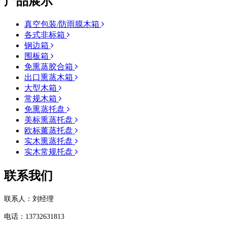
产品展示
真空包装/防雨膜木箱
各式非标箱
钢边箱
围板箱
免熏蒸胶合箱
出口熏蒸木箱
大型木箱
常规木箱
免熏蒸托盘
美标熏蒸托盘
欧标薰蒸托盘
实木熏蒸托盘
实木常规托盘
联系我们
联系人：刘经理
电话：
13732631813