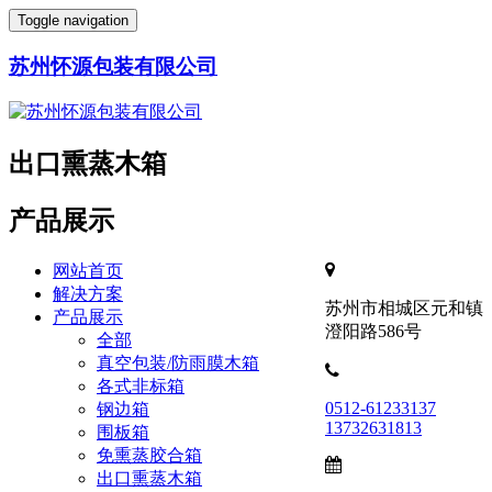
Toggle navigation
苏州怀源包装有限公司
出口熏蒸木箱
产品展示
网站首页
解决方案
苏州市相城区元和镇
产品展示
澄阳路586号
全部
真空包装/防雨膜木箱
各式非标箱
0512-61233137
钢边箱
13732631813
围板箱
免熏蒸胶合箱
出口熏蒸木箱