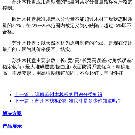
苏州木托盘应用高标准的托盘对其水分含量指标有严格的
控制。
欧洲木托盘标准规定水分含量不能超过木材干燥状态时质
量的22%，在22%~26%范围内被定义为小缺陷，超过26%即不
合格。
苏州木托盘：以天然木材为原料制造的托盘。是现在使用
最广的，因为其价格便宜、结实。
苏州木托盘主要参数：长/ 宽/ 高/ 长宽高误差/对角线误差/
额定载荷 / 最大堆码层数/挠曲度/ 表面防滑系数优点：精确度
高、不易变形，用高强度螺钉加固，不会起钉，牢固性好
上一篇
：详解苏州木栈板的用途分类知识
下一篇
：苏州木栈板的标准尺寸是多少你知道吗？
解决方案
产品展示