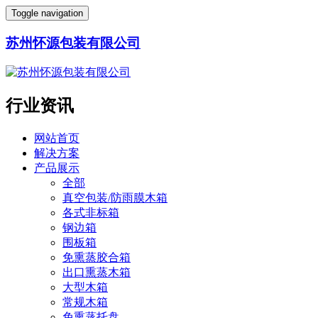
Toggle navigation
苏州怀源包装有限公司
行业资讯
网站首页
解决方案
产品展示
全部
真空包装/防雨膜木箱
各式非标箱
钢边箱
围板箱
免熏蒸胶合箱
出口熏蒸木箱
大型木箱
常规木箱
免熏蒸托盘