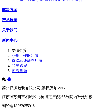
解决方案
产品展示
关于我们
新闻中心
友情链接
苏州工作服定做
道路标线涂料厂家
武汉拓展
直流电源
苏州怀源包装有限公司 版权所有 2017
江苏省苏州市相城区北桥街道庄倪路5号院内3号楼1楼
刘经理18262055918