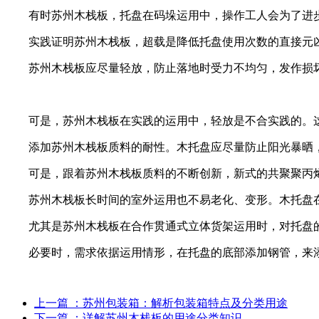
有时苏州木栈板，托盘在码垛运用中，操作工人会为了进步
实践证明苏州木栈板，超载是降低托盘使用次数的直接元
苏州木栈板应尽量轻放，防止落地时受力不均匀，发作损
可是，苏州木栈板在实践的运用中，轻放是不合实践的。这
添加苏州木栈板质料的耐性。木托盘应尽量防止阳光暴晒，
可是，跟着苏州木栈板质料的不断创新，新式的共聚聚丙烯
苏州木栈板长时间的室外运用也不易老化、变形。木托盘在
尤其是苏州木栈板在合作贯通式立体货架运用时，对托盘
必要时，需求依据运用情形，在托盘的底部添加钢管，来
上一篇
：苏州包装箱：解析包装箱特点及分类用途
下一篇
：详解苏州木栈板的用途分类知识