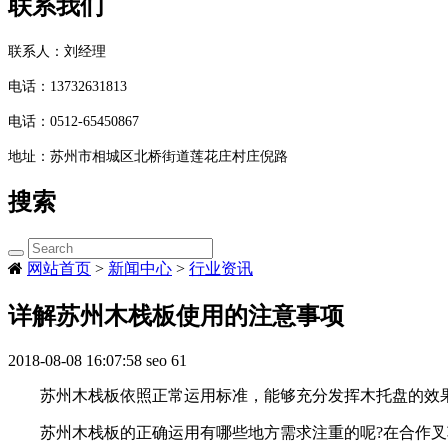
联系我们
联系人：刘经理
电话：
13732631813
电话：
0512-65450867
地址：
苏州市相城区北桥街道莲花庄村庄倪路
搜索
网站首页
>
新闻中心
>
行业资讯
详解苏州木栈板使用的注意事项
2018-08-08 16:07:58
seo
61
苏州木栈板依照正常运用标准，能够充分发挥木托盘的效果
苏州木栈板的正确运用有哪些地方需求注重的呢?在合作叉车