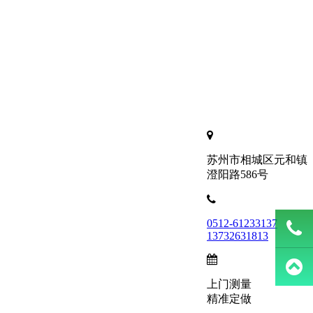
苏州市相城区元和镇
澄阳路586号
0512-61233137
13732631813
137326
上门测量
精准定做