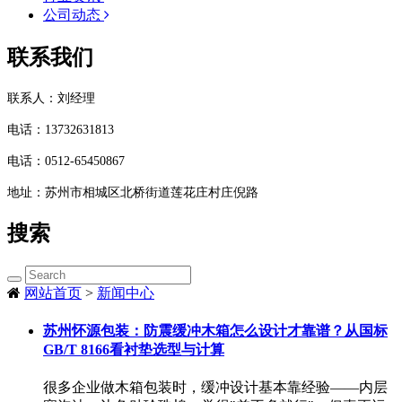
公司动态
联系我们
联系人：刘经理
电话：
13732631813
电话：
0512-65450867
地址：
苏州市相城区北桥街道莲花庄村庄倪路
搜索
网站首页
>
新闻中心
苏州怀源包装：防震缓冲木箱怎么设计才靠谱？从国标
GB/T 8166看衬垫选型与计算
很多企业做木箱包装时，缓冲设计基本靠经验——内层