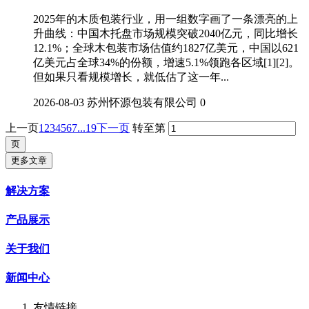
2025年的木质包装行业，用一组数字画了一条漂亮的上
升曲线：中国木托盘市场规模突破2040亿元，同比增长
12.1%；全球木包装市场估值约1827亿美元，中国以621
亿美元占全球34%的份额，增速5.1%领跑各区域[1][2]。
但如果只看规模增长，就低估了这一年...
2026-08-03
苏州怀源包装有限公司
0
上一页
1
2
3
4
5
6
7
...19
下一页
转至第
更多文章
解决方案
产品展示
关于我们
新闻中心
友情链接