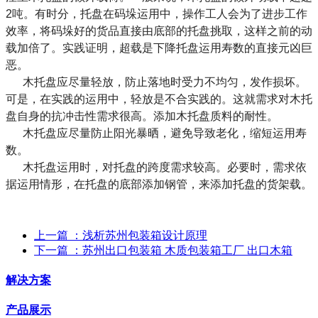
2吨。有时分，托盘在码垛运用中，操作工人会为了进步工作
效率，将码垛好的货品直接由底部的托盘挑取，这样之前的动
载加倍了。实践证明，超载是下降托盘运用寿数的直接元凶巨
恶。
木托盘应尽量轻放，防止落地时受力不均匀，发作损坏。
可是，在实践的运用中，轻放是不合实践的。这就需求对木托
盘自身的抗冲击性需求很高。添加木托盘质料的耐性。
木托盘应尽量防止阳光暴晒，避免导致老化，缩短运用寿
数。
木托盘运用时，对托盘的跨度需求较高。必要时，需求依
据运用情形，在托盘的底部添加钢管，来添加托盘的货架载。
上一篇
：浅析苏州包装箱设计原理
下一篇
：苏州出口包装箱 木质包装箱工厂 出口木箱
解决方案
产品展示