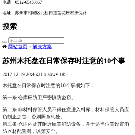
电话：
0512-65450867
地址：
苏州市相城区北桥街道莲花庄村庄倪路
搜索
网站首页
>
解决方案
苏州木托盘在日常保存时注意的10个事
2017-12-19 20:46:31
xiaowv
185
木托盘在日常保存时注意的10个事项如下：
第一条 仓库应防卫严密慎防盗窃。
第二条 非材料保管人员不得任意进入料库，材料保管人员应
负制止之责，否则照章惩处。
第三条 仓库内及其附近应置消防设备，并于适当位置设置消
防器材配置图，以策安全。